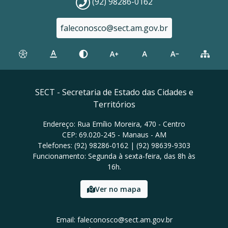
(92) 98286-0162
faleconosco@sect.am.gov.br
SECT - Secretaria de Estado das Cidades e
Territórios
Endereço: Rua Emílio Moreira, 470 - Centro
CEP: 69.020-245 - Manaus - AM
Telefones: (92) 98286-0162 | (92) 98639-9303
Funcionamento: Segunda à sexta-feira, das 8h às
16h.
Ver no mapa
Email: faleconosco@sect.am.gov.br