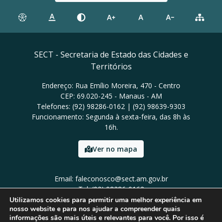
SECT - Secretaria de Estado das Cidades e
Territórios
Endereço: Rua Emílio Moreira, 470 - Centro
CEP: 69.020-245 - Manaus - AM
Telefones: (92) 98286-0162 | (92) 98639-9303
Funcionamento: Segunda à sexta-feira, das 8h às
16h.
Ver no mapa
Email: faleconosco@sect.am.gov.br
Tel: (92) 98286-0162
Utilizamos cookies para permitir uma melhor experiência em
nosso website e para nos ajudar a compreender quais
informações são mais úteis e relevantes para você. Por isso é