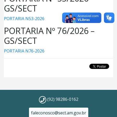
GS/SECT
PORTARIA N53-2026
PORTARIA Nº 76/2026 –
GS/SECT
PORTARIA N76-2026
(92) 98286-0162
faleconosco@sect.am.gov.br