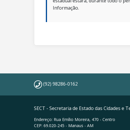
estadual estará, durante todo o per
Informação.
(92) 98286-0162
SECT - Secretaria de Estado das Cidades e Te
Endereço: Rua Emílio Moreira, 470 - Centro
CEP: 69.020-245 - Manaus - AM