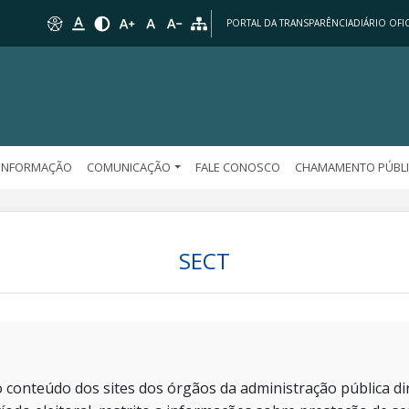
PORTAL DA TRANSPARÊNCIA
DIÁRIO OFIC
 INFORMAÇÃO
COMUNICAÇÃO
FALE CONOSCO
CHAMAMENTO PÚBL
SECT
 conteúdo dos sites dos órgãos da administração pública dir