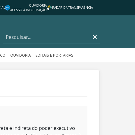
OUVIDORIA
IAL
RADAR DA TRANSPARÊNCIA
ACESSO À INFORMAÇÃO
ICO
OUVIDORIA
EDITAIS E PORTARIAS
eta e indireta do poder executivo