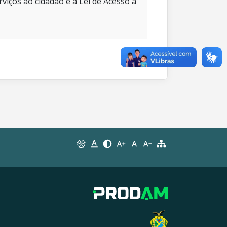
rviços ao cidadão e à Lei de Acesso à