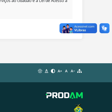
rviços ao cidadão e à Lei de Acesso à