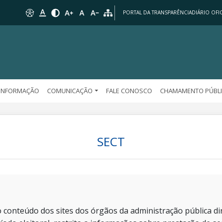
PORTAL DA TRANSPARÊNCIA
DIÁRIO OFIC
 INFORMAÇÃO
COMUNICAÇÃO
FALE CONOSCO
CHAMAMENTO PÚBL
SECT
 conteúdo dos sites dos órgãos da administração pública dir