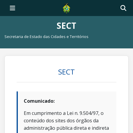
SECT
Secretaria de Estado das Cidades e Territórios
SECT
Comunicado:
Em cumprimento a Lei n. 9.504/97, o
conteúdo dos sites dos órgãos da
administração pública direta e indireta